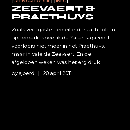
GEEN CATEGORIE
INFO
ZEEVAERT &
PRAETHUYS
Zoals veel gasten en eilanders al hebben
opgemerkt speel ik de Zaterdagavond
voorlopig niet meer in het Praethuys,
maar in café de Zeevaert! En de
afgelopen weken was het erg druk
by
sjoerd
28 april 2011