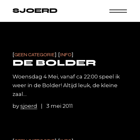
Skip
to
SJOERD
the
content
GEEN CATEGORIE
INFO
DE BOLDER
Woensdag 4 Mei, vanaf ca 22:00 speel ik
weer in de Bolder! Altijd leuk, de kleine
zaal…
by
sjoerd
3 mei 2011