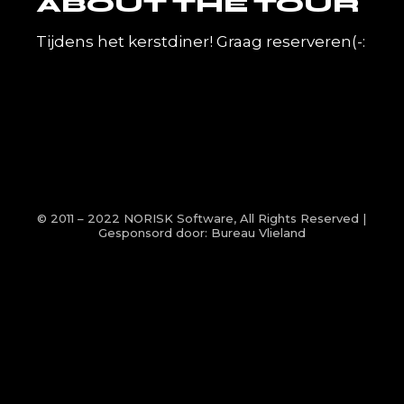
ABOUT THE TOUR
Tijdens het kerstdiner! Graag reserveren(-:
© 2011 – 2022
NORISK Software
, All Rights Reserved |
Gesponsord door:
Bureau Vlieland