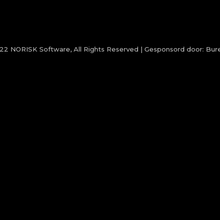
022
NORISK Software
, All Rights Reserved | Gesponsord door:
Bure