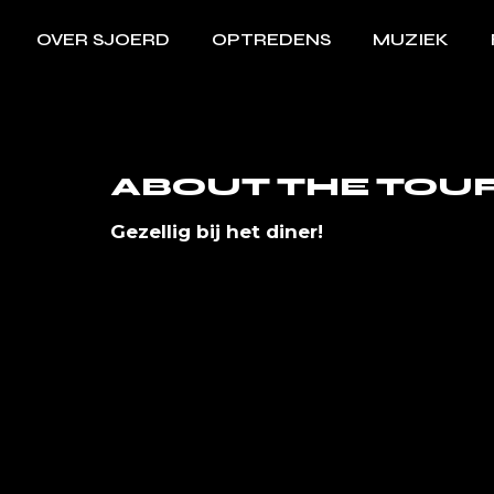
OVER SJOERD
OPTREDENS
MUZIEK
ABOUT THE TOU
Gezellig bij het diner!