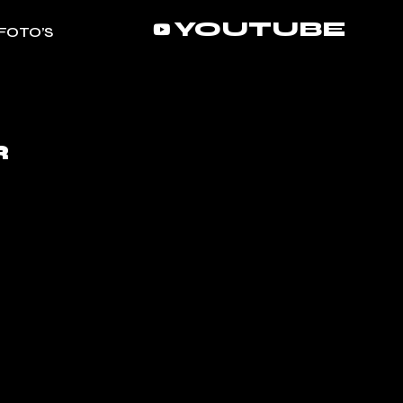
YOUTUBE
FOTO’S
R