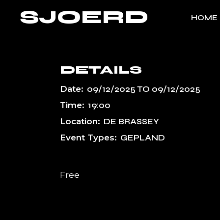
Skip
SJOERD
to
HOME
the
content
DETAILS
Date:
09/12/2025
TO
09/12/2025
Time:
19:00
Location:
DE BRASSEY
Event Types:
GEPLAND
Free